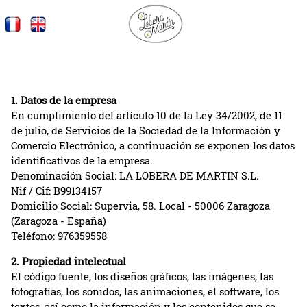
1. Datos de la empresa
En cumplimiento del artículo 10 de la Ley 34/2002, de 11
de julio, de Servicios de la Sociedad de la Información y
Comercio Electrónico, a continuación se exponen los datos
identificativos de la empresa.
Denominación Social: LA LOBERA DE MARTIN S.L.
Nif / Cif: B99134157
Domicilio Social: Supervia, 58. Local - 50006 Zaragoza
(Zaragoza - España)
Teléfono: 976359558
2. Propiedad intelectual
El código fuente, los diseños gráficos, las imágenes, las
fotografías, los sonidos, las animaciones, el software, los
textos, así como la información y los contenidos que se