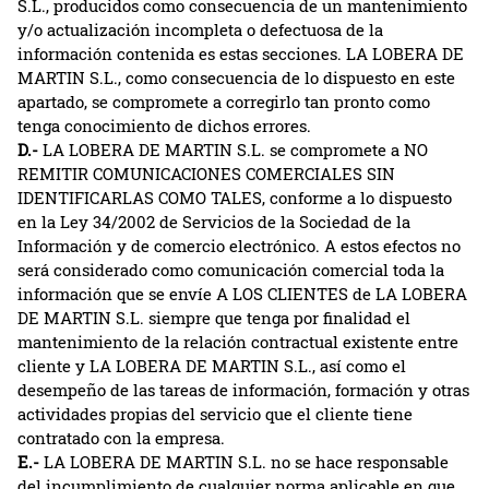
S.L., producidos como consecuencia de un mantenimiento
y/o actualización incompleta o defectuosa de la
información contenida es estas secciones. LA LOBERA DE
MARTIN S.L., como consecuencia de lo dispuesto en este
apartado, se compromete a corregirlo tan pronto como
tenga conocimiento de dichos errores.
D.-
LA LOBERA DE MARTIN S.L. se compromete a NO
REMITIR COMUNICACIONES COMERCIALES SIN
IDENTIFICARLAS COMO TALES, conforme a lo dispuesto
en la Ley 34/2002 de Servicios de la Sociedad de la
Información y de comercio electrónico. A estos efectos no
será considerado como comunicación comercial toda la
información que se envíe A LOS CLIENTES de LA LOBERA
DE MARTIN S.L. siempre que tenga por finalidad el
mantenimiento de la relación contractual existente entre
cliente y LA LOBERA DE MARTIN S.L., así como el
desempeño de las tareas de información, formación y otras
actividades propias del servicio que el cliente tiene
contratado con la empresa.
E.-
LA LOBERA DE MARTIN S.L. no se hace responsable
del incumplimiento de cualquier norma aplicable en que