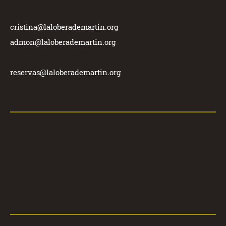
cristina@laloberademartin.org
admon@laloberademartin.org
reservas@laloberademartin.org